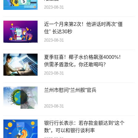
2023-08-31
近一个月来第2次！他讲话时再次"僵
住" 长达30秒
2023-08-31
夏季狂喜！椰子水价格飙涨4000%！
供需矛盾激化，你还敢喝吗？
2023-08-31
兰州市慰问“兰州舰”官兵
2023-08-31
银行行长表示：若存款金额达到“这个
数”，可以和银行谈利率