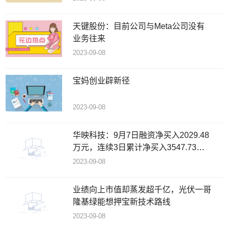
天键股份：目前公司与Meta公司没有
业务往来
2023-09-08
宝妈创业辟新径
2023-09-08
华映科技：9月7日融资净买入2029.48
万元，连续3日累计净买入3547.73万
元
2023-09-08
业绩向上市值却蒸发超千亿，光伏一哥
隆基绿能想押宝新技术路线
2023-09-08