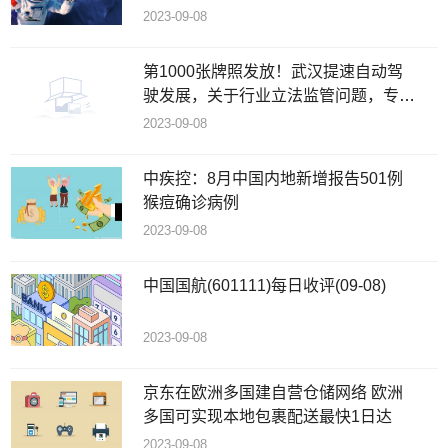
2023-09-08
第1000张牌照发放！武汉提速自动驾
驶发展，关于行业立法监管问题，专家
这么说……
2023-09-08
中疾控：8月中国内地新增报告501例
猴痘确诊病例
2023-09-08
中国国航(601111)每日收评(09-08)
2023-09-08
京东在欧洲多国建自营仓储网络 欧洲
多国可实现本地包裹配送最快1日达
2023-09-08