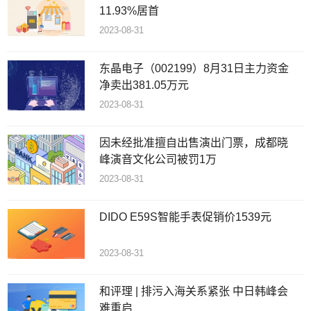
11.93%居首
2023-08-31
东晶电子（002199）8月31日主力资金
净卖出381.05万元
2023-08-31
因未经批准擅自出售演出门票，成都晓
峰演音文化公司被罚1万
2023-08-31
DIDO E59S智能手表促销价1539元
2023-08-31
和评理 | 排污入海关系紧张 中日韩峰会
难重启