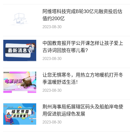
阿维塔科技完成B轮30亿元融资投后估
值约200亿
2023-08-30
中国教育报开学公开课怎样让孩子爱上
古诗词回放在哪儿看?
2023-08-30
让您无惧寒冬，用热立方地暖机打开冬
季温暖舒适生活！
2023-08-30
荆州海事局拓展辖区码头及船舶岸电使
用促进航运绿色发展
2023-08-30