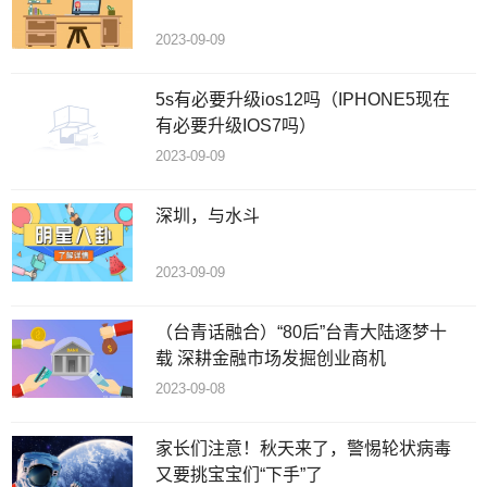
2023-09-09
5s有必要升级ios12吗（IPHONE5现在
有必要升级IOS7吗）
2023-09-09
深圳，与水斗
2023-09-09
（台青话融合）“80后”台青大陆逐梦十
载 深耕金融市场发掘创业商机
2023-09-08
家长们注意！秋天来了，警惕轮状病毒
又要挑宝宝们“下手”了