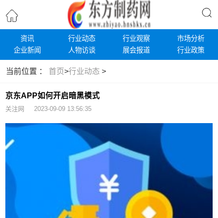
资讯
行业动态
行业观察
市场分析
企业新闻
人物访谈
展会报道
行业政策
当前位置 ：
首页
>
行业动态
>
京东APP如何开启暗黑模式
关注网 2023-09-09 13:56:35