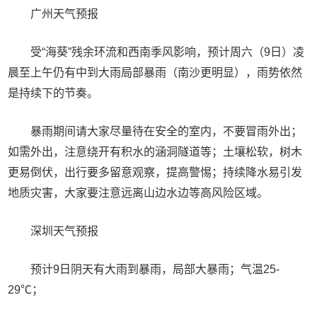
广州天气预报
受“海葵”残余环流和西南季风影响，预计周六（9日）凌
晨至上午仍有中到大雨局部暴雨（南沙更明显），雨势依然
是持续下的节奏。
暴雨期间请大家尽量待在安全的室内，不要冒雨外出；
如需外出，注意绕开有积水的涵洞隧道等；土壤松软，树木
更易倒伏，出行要多留意观察，提高警惕；持续降水易引发
地质灾害，大家要注意远离山边水边等高风险区域。
深圳天气预报
预计9日阴天有大雨到暴雨，局部大暴雨；气温25-
29℃；