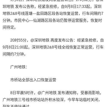
圳地铁 发布公告称，经紧急抢修，自9月8日17:33起，深圳
地铁2&8号线莲塘—盐田路区段各站恢复运营，行车间隔约7
分钟。市民中心—仙湖路区段各站仍暂停运营服务，恢复时
间待定。
20时55分，@深圳地铁 再度发布公告：经紧急抢修，自
9月8日21:00起，深圳地铁2&8号线全线恢复正常运营，行车
间隔约7分钟。
广州地铁：
市桥站全部出入口恢复运营
8日早晨5时许，@广州地铁 发布通知称，受暴雨影响，
广州地铁三号线市桥站站外积水较深，今早车站临时关闭，
列车不停站通过。