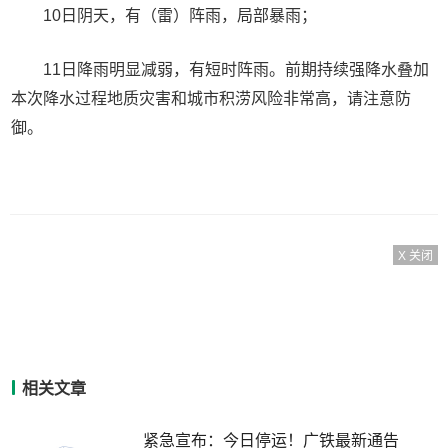
10日阴天，有（雷）阵雨，局部暴雨；
11日降雨明显减弱，有短时阵雨。前期持续强降水叠加
本次降水过程地质灾害和城市积涝风险非常高，请注意防
御。
X 关闭
相关文章
紧急宣布：今日停运！广铁最新通告