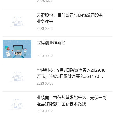
2023-09-08
天键股份：目前公司与Meta公司没有
业务往来
2023-09-08
宝妈创业辟新径
2023-09-08
华映科技：9月7日融资净买入2029.48
万元，连续3日累计净买入3547.73万
元
2023-09-08
业绩向上市值却蒸发超千亿，光伏一哥
隆基绿能想押宝新技术路线
2023-09-08