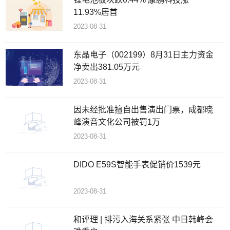
11.93%居首
2023-08-31
东晶电子（002199）8月31日主力资金
净卖出381.05万元
2023-08-31
因未经批准擅自出售演出门票，成都晓
峰演音文化公司被罚1万
2023-08-31
DIDO E59S智能手表促销价1539元
2023-08-31
和评理 | 排污入海关系紧张 中日韩峰会