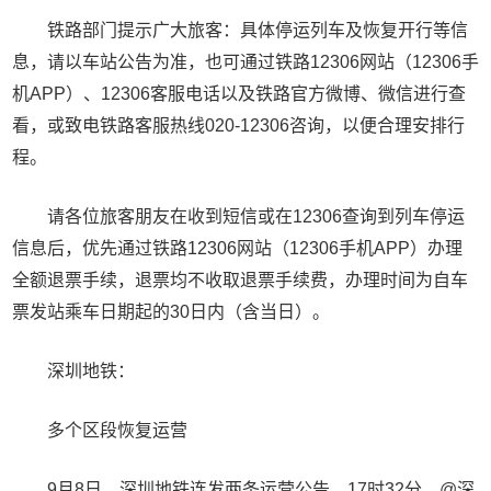
铁路部门提示广大旅客：具体停运列车及恢复开行等信
息，请以车站公告为准，也可通过铁路12306网站（12306手
机APP）、12306客服电话以及铁路官方微博、微信进行查
看，或致电铁路客服热线020-12306咨询，以便合理安排行
程。
请各位旅客朋友在收到短信或在12306查询到列车停运
信息后，优先通过铁路12306网站（12306手机APP）办理
全额退票手续，退票均不收取退票手续费，办理时间为自车
票发站乘车日期起的30日内（含当日）。
深圳地铁：
多个区段恢复运营
9月8日，深圳地铁连发两条运营公告。17时32分，@深