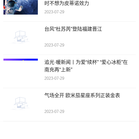
时不想为皮蒂诺效力
2023-07-29
台风“杜苏芮”登陆福建晋江
2023-07-29
追光·暖新闻丨为爱“续杯” “爱心冰柜”在
南充再“上新”
2023-07-29
气场全开 欧米茄星座系列正装金表
2023-07-29
Copyright
©
2015-2021 东方制药网版权所有 备案号：
沪ICP备2020036824号-8