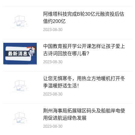
阿维塔科技完成B轮30亿元融资投后估
值约200亿
2023-08-30
中国教育报开学公开课怎样让孩子爱上
古诗词回放在哪儿看?
2023-08-30
让您无惧寒冬，用热立方地暖机打开冬
季温暖舒适生活！
2023-08-30
荆州海事局拓展辖区码头及船舶岸电使
用促进航运绿色发展
2023-08-30