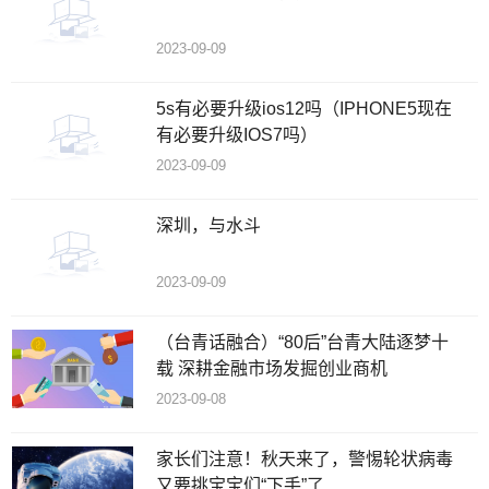
2023-09-09
5s有必要升级ios12吗（IPHONE5现在
有必要升级IOS7吗）
2023-09-09
深圳，与水斗
2023-09-09
（台青话融合）“80后”台青大陆逐梦十
载 深耕金融市场发掘创业商机
2023-09-08
家长们注意！秋天来了，警惕轮状病毒
又要挑宝宝们“下手”了